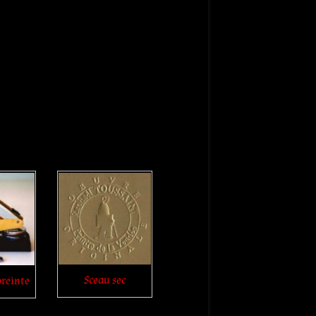
Sceau sec
preinte