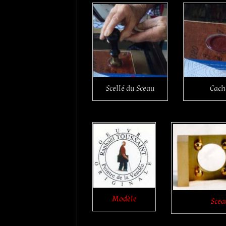
Scellé du Sceau
Cach
Modèle
Scea