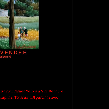
e graveur Claude Valton à Viel-Baugé, à
e Raphaël Toussaint. À partir de 2007,