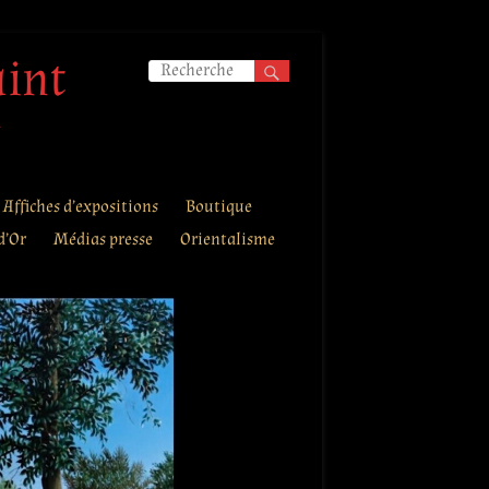
aint
.
Affiches d’expositions
Boutique
d’Or
Médias presse
Orientalisme