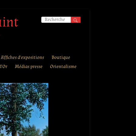
aint
.
Affiches d’expositions
Boutique
d’Or
Médias presse
Orientalisme