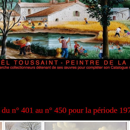
9 du n° 401 au n° 450 pour la période 19