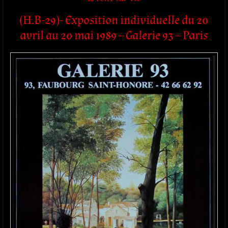
(H.B-29)- Exposition individuelle du 20
avril au 20 mai 1989 – Galerie 93 – Paris