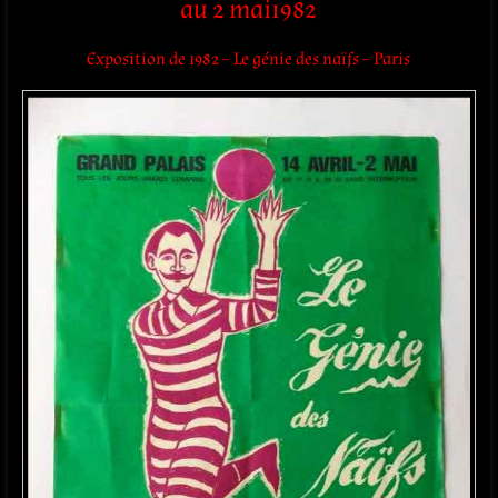
au 2 mai1982
Exposition de 1982 – Le génie des naïfs – Paris