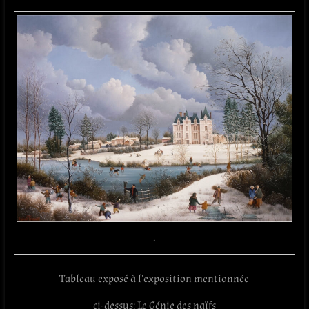
.
Tableau exposé à l’exposition mentionnée
ci-dessus: Le Génie des naïfs