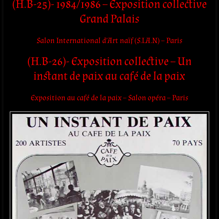
(H.B-25)- 1984/1986 – Exposition collective
Grand Palais
Salon International d’Art naïf (S.I.A.N) –
Paris
(H.B-26)- Exposition collective – Un
instant de paix au café de la paix
Exposition au café de la paix – Salon opéra – Paris