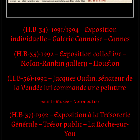
.
(H.B-34)- 1991/1994 – Exposition
individuelle – Galerie Cannoise – Cannes
(H.B-35)-1992 – Exposition collective –
Nolan-Rankin gallery – Houston
(H.B-36)-1992 – Jacques Oudin, sénateur de
la Vendée lui commande une peinture
pour le Musée – Noirmoutier
(H.B-37)-1992 – Exposition à la Trésorerie
Générale – Trésor public – La Roche-sur-
Yon