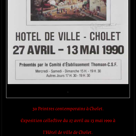
.
30 Peintres contemporains à Cholet.
Exposition collective du 27 avril au 13 mai 1990 à
l’Hôtel de ville de Cholet.