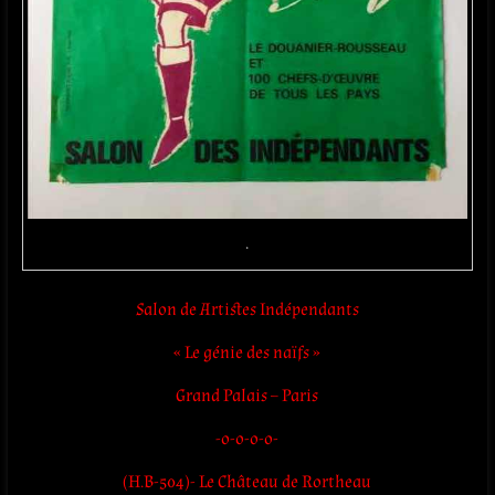
.
Salon de Artistes Indépendants
« Le génie des naïfs »
Grand Palais – Paris
-o-o-o-o-
(H.B-504)- Le Château de Rortheau