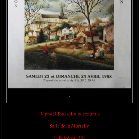
.
Raphaël Toussaint et ses amis
Salle de la Martelle
Le Poiré-sur-
Vie