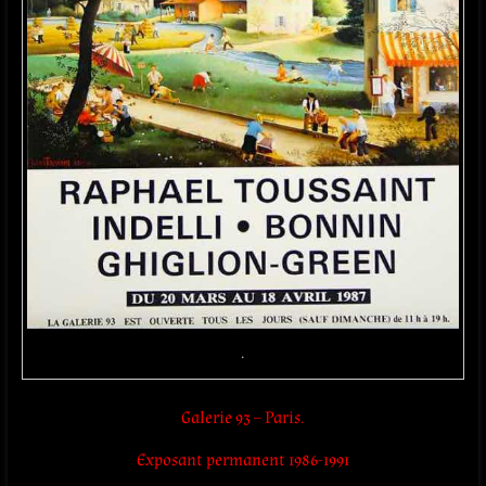
.
Galerie 93 – Paris.
Exposant permanent 1986-1991