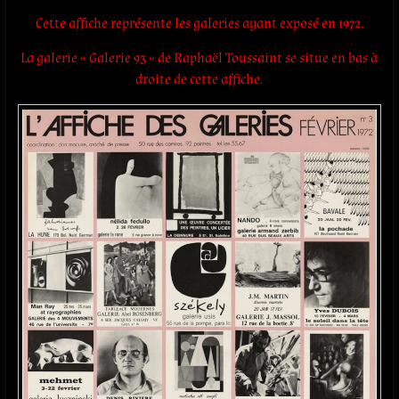
Cette affiche représente les galeries ayant exposé en 1972.
La galerie « Galerie 93 » de Raphaël Toussaint se situe en bas à
droite de cette affiche.