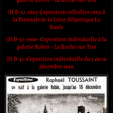
(H.B-2)- 1965-Exposition collective 1965 à
la Biennale de la Loire-Atlantique La
Baule
(H.B-3)- 1966– Exposition individuelle à la
galerie Robin – La Roche-sur-Yon
(H.B-4)- Exposition individuelle du 7 au 16
décembre 1966