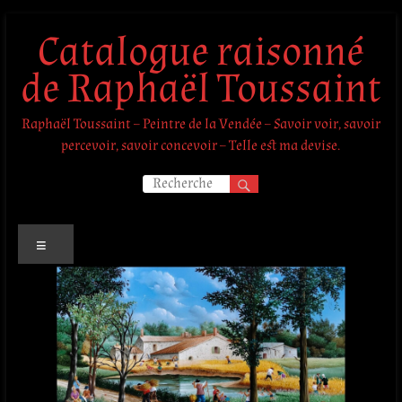
Aller
Catalogue raisonné
au
contenu
de Raphaël Toussaint
Raphaël Toussaint – Peintre de la Vendée – Savoir voir, savoir
percevoir, savoir concevoir – Telle est ma devise.
Menu