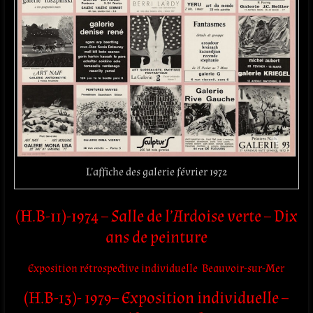
L’affiche des galerie février 1972
(H.B-11)-1974 – Salle de l’Ardoise verte – Dix
ans de peinture
Exposition rétrospective individuelle Beauvoir-sur-Mer
(H.B-13)- 1979– Exposition individuelle –