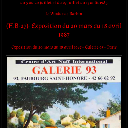
du 5 au 20 juillet et du 27 juillet au 17 août 1985.
Le Viaduc de Barbin
(H.B-27)- Exposition du 20 mars au 18 avril
1987
Exposition du 20 mars au 18 avril 1987 – Galerie 93 – Paris