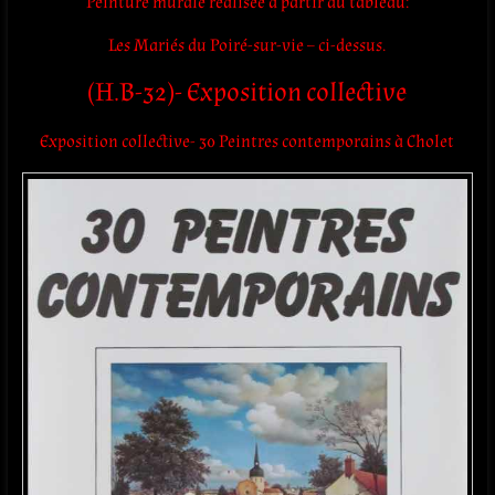
Peinture murale
réalisée à partir du tableau:
Les Mariés du Poiré-sur-vie – ci-dessus.
(H.B-32)- Exposition collective
Exposition collective- 30 Peintres contemporains à Cholet