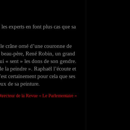
les experts en font plus cas que sa
, le crâne orné d’une couronne de
n beau-père, René Robin, un grand
qui « sent » les dons de son gendre.
 de la peindre ». Raphaël l’écoute et
c’est certainement pour cela que ses
ux de sa peinture.
recteur de la Revue « Le Parlementaire »