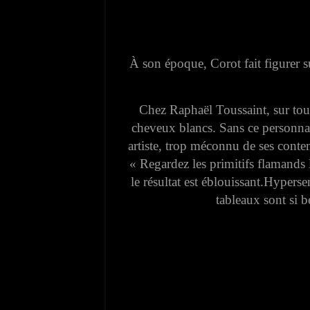
À son époque, Corot fait figurer s
Chez
Raphaël Toussaint
, sur to
cheveux blancs. Sans ce personna
artiste, trop méconnu de ses contem
« Regardez les primitifs flamands lu
le résultat est éblouissant.Hyperse
tableaux sont si 