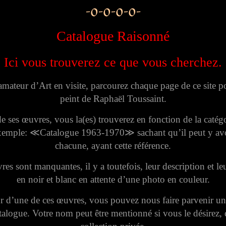
-o-o-o-o-
Catalogue Raisonné
Ici vous trouverez ce que vous cherchez.
amateur d’Art en visite, parcourez chaque page de ce site 
peint de Raphaël Toussaint.
 ses œuvres, vous la(es) trouverez en fonction de la catégo
exemple: ≪Catalogue 1963-1970≫ sachant qu’il peut y avoi
chacune, ayant cette référence.
es sont manquantes, il y a toutefois, leur description et leu
en noir et blanc en attente d’une photo en couleur.
ur d’une de ces œuvres, vous pouvez nous faire parvenir un
talogue. Votre nom peut être mentionné si vous le désirez, d