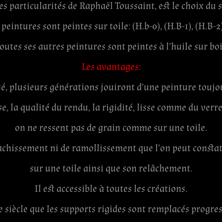
es particularités de Raphaël Toussaint, est le choix du 
 peintures sont peintes sur toile: (H.b-0), (H.B-1), (H.B-2)
outes ses autres peintures sont peintes à l’huile sur bo
Les avantages:
é, plusieurs générations jouiront d’une peinture toujo
e, la qualité du rendu, la rigidité, lisse comme du verr
on ne ressent pas de grain comme sur une toile.
vachissement ni de ramollissement que l’on peut consta
sur une toile ainsi que son relâchement.
Il est accessible à toutes les créations.
Ie siècle que les supports rigides sont remplacés progres