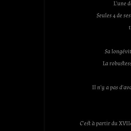
L’une d
Seules 4 de ses
t
Sa longévit
La robustess
Il n’y a pas d’a
C’est à partir du XVI