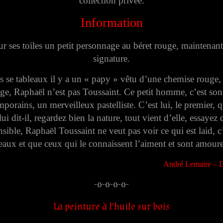
collection privée.
Information
ur ses toiles un petit personnage au béret rouge, maintenant 
signature.
us se tableaux il y a un « papy » vêtu d’une chemise rouge
ge, Raphaël n’est pas Toussaint. Ce petit homme, c’est so
porains, un merveilleux pastelliste. C’est lui, le premier, 
i dit-il, regardez bien la nature, tout vient d’elle, essayez
nsible, Raphaël Toussaint ne veut pas voir ce qui est laid, 
beaux et que ceux qui le connaissent l’aiment et sont amoure
André Lemaire – Di
-0-0-0-0-
La peinture à l’huile sur bois