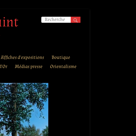
aint
.
Affiches d’expositions
Boutique
d’Or
Médias presse
Orientalisme