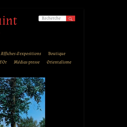
aint
.
Affiches d’expositions
Boutique
d’Or
Médias presse
Orientalisme