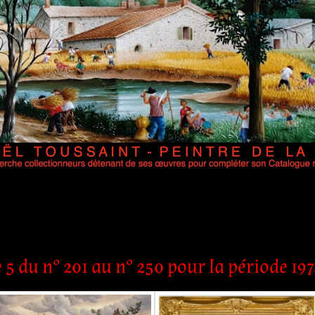
 5 du n° 201 au n° 250 pour la période 197