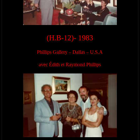
(H.B-12)- 1983
Phillips Gallery – Dallas – U.S.A
avec Édith et Raymond Phillips