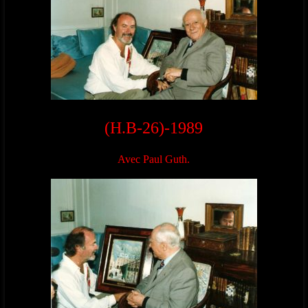
(H.B-26)-1989
Avec Paul Guth.