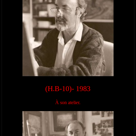
(H.B-10)- 1983
À son atelier.