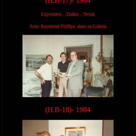
(H.B-17)- 1984
Exposition – Dallas – Texas
Avec Raymond Phillips dans sa Galerie
(H.B-18)- 1984