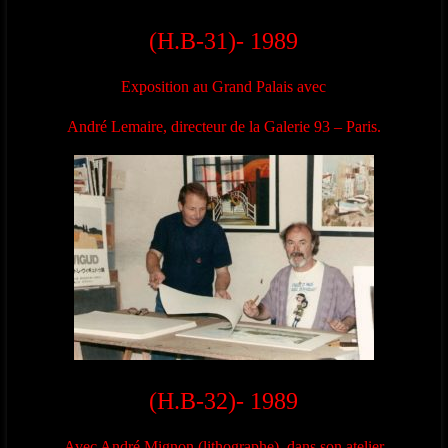
(H.B-31)- 1989
Exposition au Grand Palais avec
André Lemaire, directeur de la Galerie 93 – Paris.
(H.B-32)- 1989
Avec André Mignon (lithographe), dans son atelier