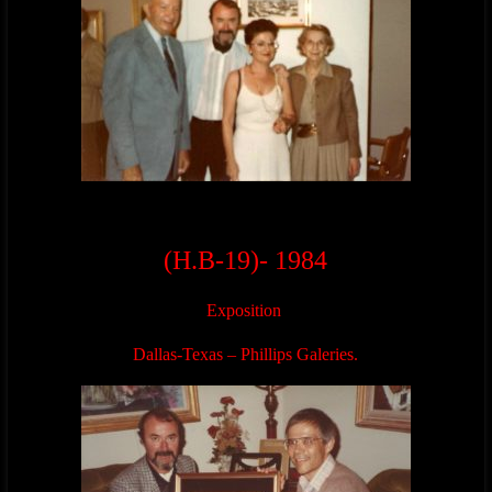
(H.B-19)- 1984
Exposition
Dallas-Texas – Phillips Galeries.