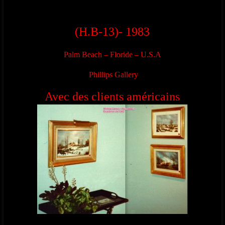
(H.B-13)- 1983
Palm Beach – Floride – U.S.A
Phillips Gallery
Avec des clients américains