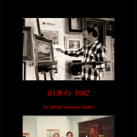
(H.B-8)- 1982
Le peintre dans son atelier