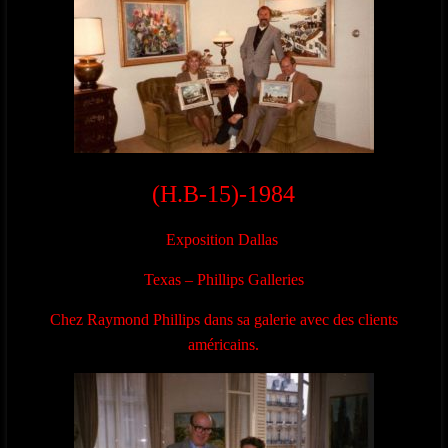
(H.B-15)-1984
Exposition Dallas
Texas – Phillips Galleries
Chez Raymond Phillips dans sa galerie avec des clients
américains.