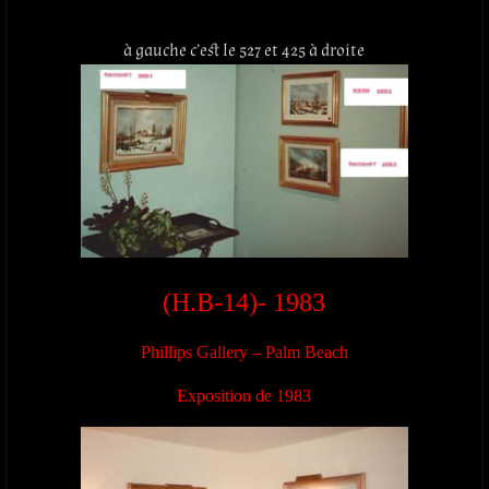
à gauche c’est le 527 et 425 à droite
(H.B-14)- 1983
Phillips Gallery – Palm Beach
Exposition de 1983