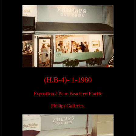
(H.B-4)- 1-1980
Exposition à Palm Beach en Floride
Phillips Galleries.