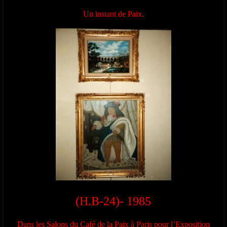
Un instant de Paix.
(H.B-24)- 1985
Dans les Salons du Café de la Paix à Paris pour l’Exposition