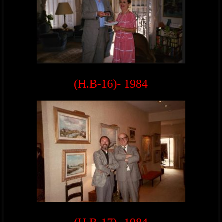
(H.B-16)- 1984