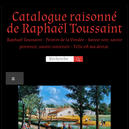
Aller
Catalogue raisonné
au
contenu
de Raphaël Toussaint
Raphaël Toussaint – Peintre de la Vendée – Savoir voir, savoir
percevoir, savoir concevoir – Telle est ma devise.
Menu