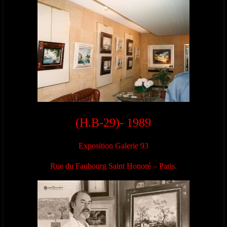
(H.B-29)- 1989
Exposition Galerie 93
Rue du Faubourg Saint Honoré – Paris.