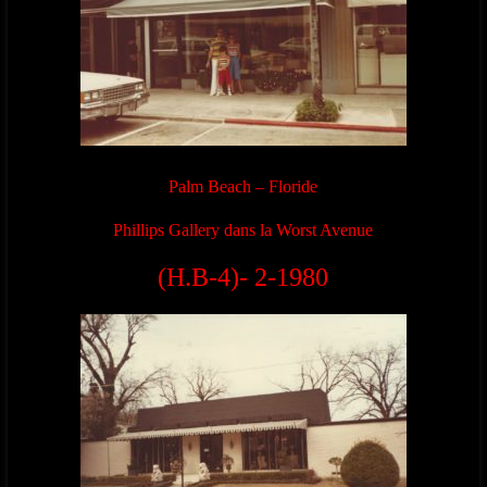
Palm Beach – Floride
Phillips Gallery dans la Worst Avenue
(H.B-4)- 2-1980