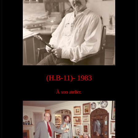
(H.B-11)- 1983
À son atelier.