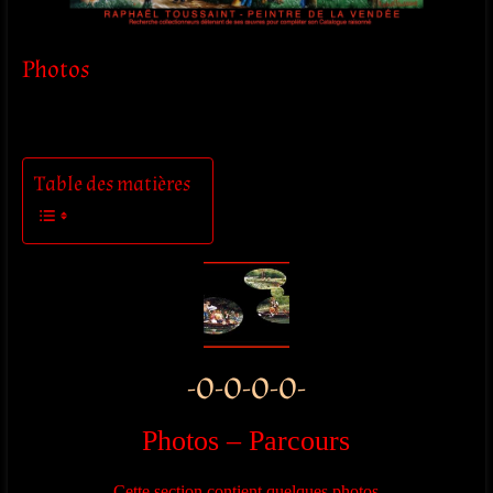
Photos
Table des matières
-O-O-O-O-
Photos – Parcours
Cette section contient quelques photos