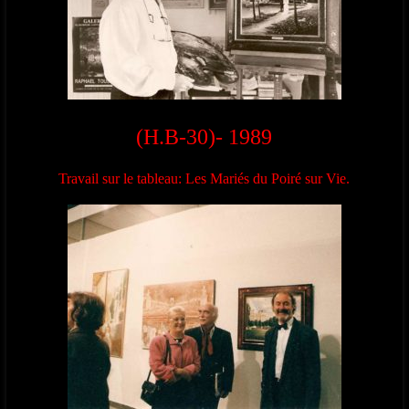
(H.B-30)- 1989
Travail sur le tableau: Les Mariés du Poiré sur Vie.