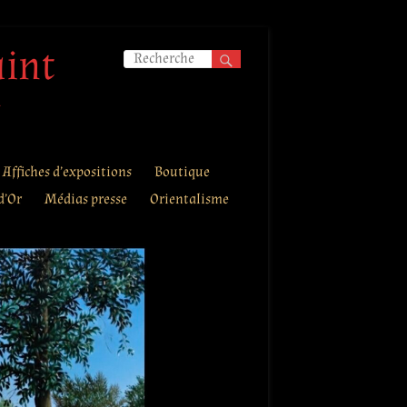
aint
.
Affiches d’expositions
Boutique
d’Or
Médias presse
Orientalisme