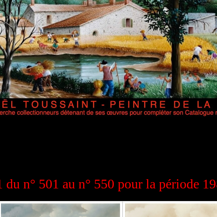
1 du n° 501 au n° 550 pour la période 1