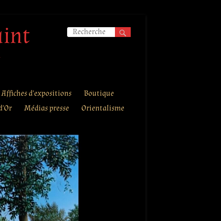
aint
.
Affiches d’expositions
Boutique
d’Or
Médias presse
Orientalisme