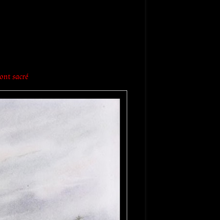
Mont sacré