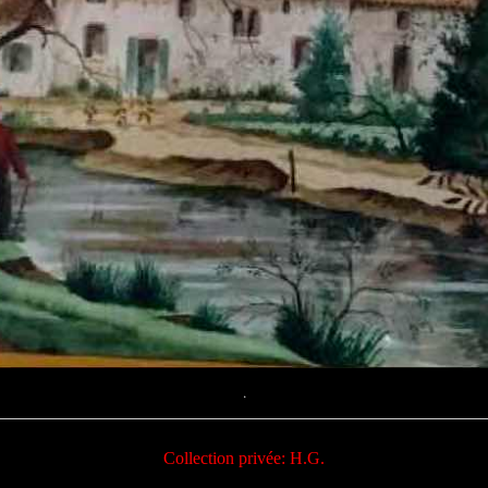
.
Collection privée: H.G.