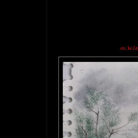
ou, la C