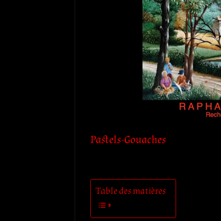
Pastels-Gouaches
Table des matières