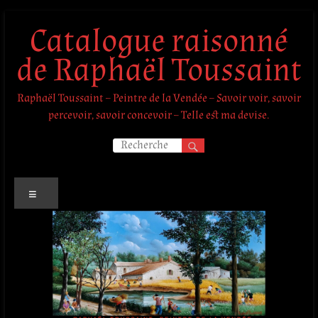
Aller
Catalogue raisonné
au
contenu
de Raphaël Toussaint
Raphaël Toussaint – Peintre de la Vendée – Savoir voir, savoir
percevoir, savoir concevoir – Telle est ma devise.
Menu