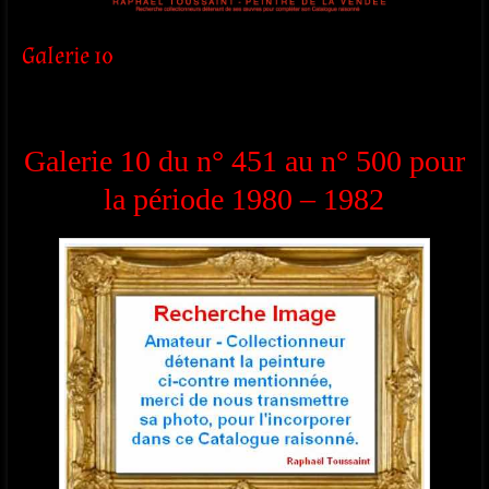
Galerie 10
Galerie 10 du n° 451 au n° 500 pour
la période 1980 – 1982