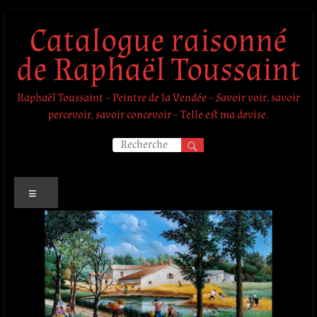
Aller
Catalogue raisonné
au
contenu
de Raphaël Toussaint
Raphaël Toussaint – Peintre de la Vendée – Savoir voir, savoir
percevoir, savoir concevoir – Telle est ma devise.
Menu