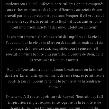
couleurs sous leurs lumières si particulières, ont été comparés
aux riches miniatures des Livres d’Heures d’autrefois. Et son
travail patient et précis n’est pas sans évoquer, il est vrai, celui
du moine
copiste
. La peinture de Raphaël Toussaint est pure
contemplation, quiétude de l’âme, jubilation du cœur.
Le chemin emprunté n’est pas celui des mystères de la vie du
Sauveur
, ni de la vie de sa Mère ou de ses saints, mais celui du
paysage, de la nature qui, magnifiée sous le pinceau, est
révélation d’une beauté plus parfaite, la Beauté de Dieu, dont
la création est le vivant miroir.
Raphaël Toussaint croit en la beauté, mais aussi en la bonté
des êtres. Les enfants, qui animent de leurs jeux sa peinture, ne
sont-ils pas l’innocent reflet de la beauté et de la tendresse
divine ?
En ce sens, c’est toute la peinture de Raphaël Toussaint qui est
inspiration religieuse, poursuite joyeuse de la beauté et de
bonté de Dieu. Ses tableaux ne sont pas tant l’image du