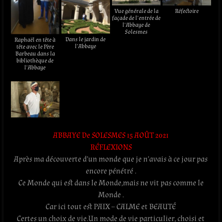
Vue générale de la
Réfectoire
façade de l’entrée de
l’Abbaye de
Solesmes
Dans le jardin de
Raphaël en tête à
l’Abbaye
tête avec le Père
Barbeau dans la
bibliothèque de
l’Abbaye
ABBAYE De SOLESMES 15 AOÛT 2021
RÉFLEXIONS
Après ma découverte d’un monde que je n’avais à ce jour pas
encore pénétré .
Ce Monde qui est dans le Monde,mais ne vit pas comme le
Monde .
Car ici tout est PAIX – CALME et BEAUTÉ
Certes un choix de vie.Un mode de vie particulier, choisi et