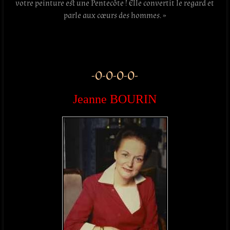
votre peinture est une Pentecôte ! Elle convertit le regard et
parle aux cœurs des hommes. »
.
.
-O-O-O-O-
Jeanne BOURIN