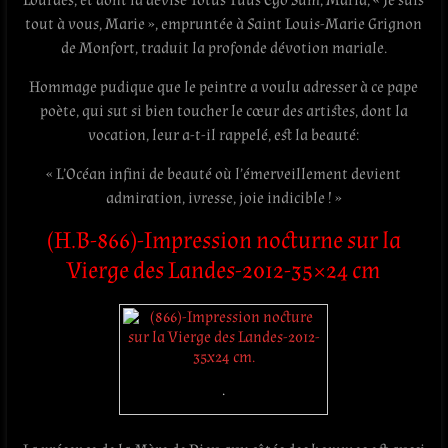
Lourdes, et dont la devise Totus Tuus Ego Sum, Maria, « Je suis
tout à vous, Marie », empruntée à
Saint Louis-Marie
Grignon
de Monfort, traduit la profonde dévotion mariale.
Hommage pudique que le peintre a voulu adresser à ce pape
poète, qui sut si bien toucher le cœur des artistes, dont la
vocation, leur a-t-il rappelé, est la beauté:
« L’Océan infini de beauté où l’émerveillement devient
admiration, ivresse, joie indicible ! »
(H.B-866)-Impression nocturne sur la
Vierge des Landes-2012-35×24 cm
.