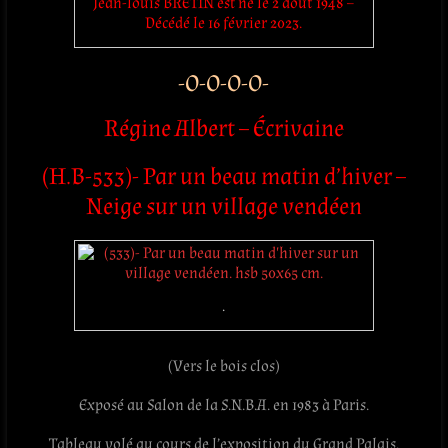
Jean-louis BRETIN est né le 2 août 1948 –
Décédé le 16 février 2023.
-O-O-O-O-
Régine Albert – Écrivaine
(H.B-533)- Par un beau matin d’hiver –
Neige sur un village vendéen
.
(Vers le bois clos)
Exposé au Salon de la S.N.B.A. en 1983 à Paris.
Tableau volé au cours de l’exposition du Grand Palais.