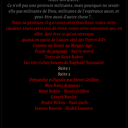
Ce n’est pas une peinture militante, mais pourquoi ne serait-
elle pas militante de Dieu, militante de l’espérance aussi, et
peut-être aussi d’autre chose ?…
Dans sa peinture, il y a toute cette fraicheur, toute cette
candeur, toute cette joie de vivre, toute cette innocence qui, en
effet, doit être ce qu’on retrouve
quand on passe de l’autre côté des Portes d’Or.
Comme on disait au Moyen-âge…
Étude du paysage – Sur le motif
Texte de René Robin
Les très riches heures de Raphaël Toussaint
Suite 1
Suite 2
Démarche picturale par Henri Griffon
Mes Amis disparus –
René Robin – Henri Griffon
Gérard Boulet
André Billon – Paul Guth
Jeanne Bourin – André Lemaire
.
.