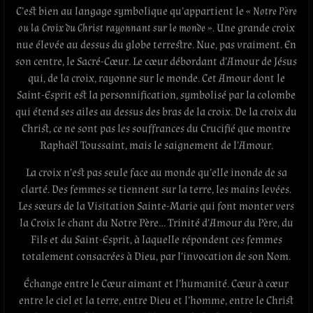
C’est bien au langage symbolique qu’appartient le «
Notre Père
ou la Croix du Christ rayonnant sur le monde
». Une grande croix
nue élevée au dessus du globe terrestre. Nue, pas vraiment. En
son centre, le Sacré-Cœur. Le cœur débordant d’Amour de Jésus
qui, de la croix, rayonne sur le monde. Cet Amour dont le
Saint-Esprit est la personnification, symbolisé par la colombe
qui étend ses ailes au dessus des bras de la croix. De la croix du
Christ, ce ne sont pas les souffrances du Crucifié que montre
Raphaël Toussaint, mais le saignement de l’Amour.
La croix n’est pas seule face au monde qu’elle inonde de sa
clarté. Des femmes se tiennent sur la terre, les mains levées.
Les sœurs de la Visitation Sainte-Marie qui font monter vers
la Croix le chant du Notre Père… Trinité d’Amour du Père, du
Fils et du Saint-Esprit, à laquelle répondent ces femmes
totalement consacrées à Dieu, par l’invocation de son Nom.
Échange entre le Cœur aimant et l’humanité. Cœur à cœur
entre le ciel et la terre, entre Dieu et l’homme, entre le Christ