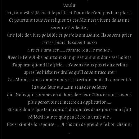
voulu
Ici , tout est réfléchi et le futile et l’inutile n’ont pas leur place,.
Et pourtant tous ces religieux ( ces Moines) vivent dans une
sérénité évidente ,
une joie de vivre paisible et parfois amusante. Ils savent prier
certes ,mais Ils savent aussi
rire et s’amuser…… comme tout le monde .
Avec le Père Abbé,pourtant si impressionnant dans ses habits
d’apparat quand Il officie…. n’avons nous pas ri aux éclats
après les histoires drôles qu’Il savait raconter
Ces Moines sont comme nous c’est certain, mais Ils donnent à
la vie,à leur vie ….un sens des valeurs
que Nous ,qui sommes en dehors de « leur Clôture « ,ne savons
plus percevoir et mettre en
application….
Et sans doute que leur contact durant ces deux jours nous fait
réfléchir sur ce que peut être
la vraie vie .
Pas si simple la réponse…… À chacun de prendre le bon chemin
.