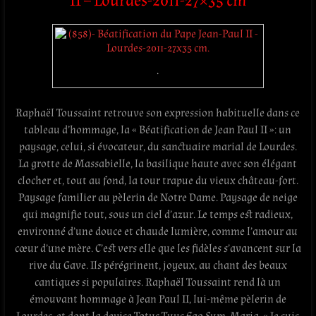
II
– Lourdes-2011-27×35 cm
.
Raphaël Toussaint retrouve son expression habituelle dans ce
tableau d’hommage, la « Béatification de Jean Paul II »: un
paysage, celui, si évocateur, du sanctuaire marial de
Lourdes
.
La grotte de
Massabielle
, la basilique haute avec son élégant
clocher et, tout au fond, la tour trapue du vieux château-fort.
Paysage familier au pèlerin de Notre Dame. Paysage de neige
qui magnifie tout, sous un ciel d’azur. Le temps est radieux,
environné d’une douce et chaude lumière, comme l’amour au
cœur d’une mère. C’est vers elle que les fidèles s’avancent sur la
rive du
Gave
. Ils pérégrinent, joyeux, au chant des beaux
cantiques si populaires. Raphaël Toussaint rend là un
émouvant hommage à Jean Paul II, lui-même pèlerin de