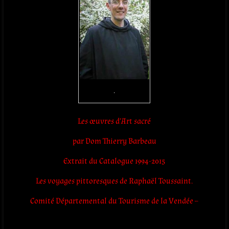
.
Les œuvres d’Art sacré
par Dom Thierry Barbeau
Extrait du Catalogue 1994-2015
Les voyages pittoresques de Raphaël Toussaint.
Comité Départemental du Tourisme de la Vendée –
.