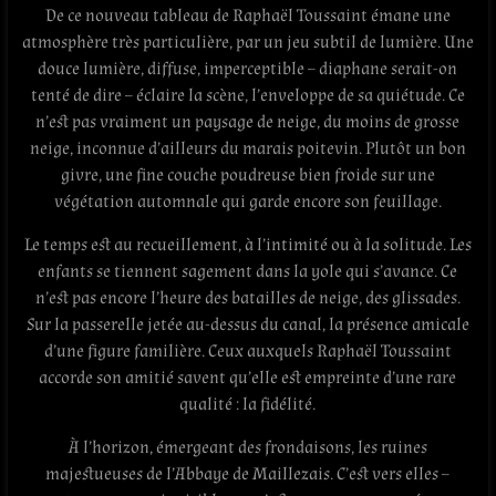
De ce nouveau tableau de Raphaël Toussaint émane une
atmosphère très particulière, par un jeu subtil de lumière. Une
douce lumière, diffuse, imperceptible – diaphane serait-on
tenté de dire – éclaire la scène, l’enveloppe de sa quiétude. Ce
n’est pas vraiment un paysage de neige, du moins de grosse
neige, inconnue d’ailleurs du marais poitevin. Plutôt un bon
givre, une fine couche poudreuse bien froide sur une
végétation automnale qui garde encore son feuillage.
Le temps est au recueillement, à l’intimité ou à la solitude. Les
enfants se tiennent sagement dans la yole qui s’avance. Ce
n’est pas encore l’heure des batailles de neige, des glissades.
Sur la passerelle jetée au-dessus du canal, la présence amicale
d’une figure familière. Ceux auxquels Raphaël Toussaint
accorde son amitié savent qu’elle est empreinte d’une rare
qualité : la fidélité.
À l’horizon, émergeant des frondaisons, les ruines
majestueuses de l’Abbaye de Maillezais. C’est vers elles –