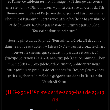
et l’âme. Ce tableau serait-il l’image de l’échange des cœurs
entre le don de l’Amour divin – par la blessure du Cœur du Fils
Bien-Aimé du Père et l’effusion de l’Esprit – et l’aspiration de
l’homme à l’amour ?… Cette rencontre est celle de la sensibilité
et de l’amour. N’est-ce pas la voie empruntée par Raphaël
Toussaint dans sa peinture ?
Sous le pinceau de Raphaël Toussaint, la Croix est devenue
dans ce nouveau tableau «
L’Arbre de Vie
». Par sa Croix, le Christ
a ouvert le chemin qui conduit au paradis retrouvé, où
fructifie pour nous
l’Arbre de Vie
Crux fidelis, inter omnes Arbor
una nobilis. « Croix fidèle, arbre unique, noble entre nous !
Nulle forêt n’en produit de tel par ses feuilles, ses fleurs et ses
fruits ! », chante la mélodie grégorienne dans la liturgie du
Vendredi Saint.
(H.B-852)-L’Arbre de vie-2009-hsb de 27×19
cm