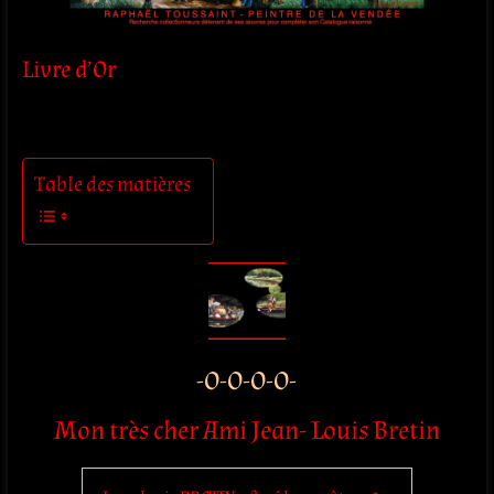
Livre d’Or
Table des matières
-O-O-O-O-
Mon très cher Ami Jean- Louis Bretin