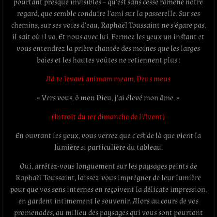
pourtant presque invisibles – qu’est sans cesse ramené notre
regard, que semble conduire l’ami sur la passerelle. Sur ses
chemins, sur ses voies d’eau, Raphaël Toussaint ne s’égare pas,
il sait où il va. Et nous avec lui. Fermez les yeux un instant et
vous entendrez la prière chantée des moines que les larges
baies et les hautes voûtes ne retiennent plus :
Ad te levavi animam meam, Deus meus
« Vers vous, ô mon Dieu, j’ai élevé mon âme. »
(Introït du 1er dimanche de l’Avent)
En ouvrant les yeux, vous verrez que c’est de là que vient la
lumière si particulière du tableau.
Oui, arrêtez-vous longuement sur les paysages peints de
Raphaël Toussaint, laissez-vous imprégner de leur lumière
pour que vos sens internes en reçoivent la délicate impression,
en gardent intimement le souvenir. Alors au cours de vos
promenades, au milieu des paysages qui vous sont pourtant