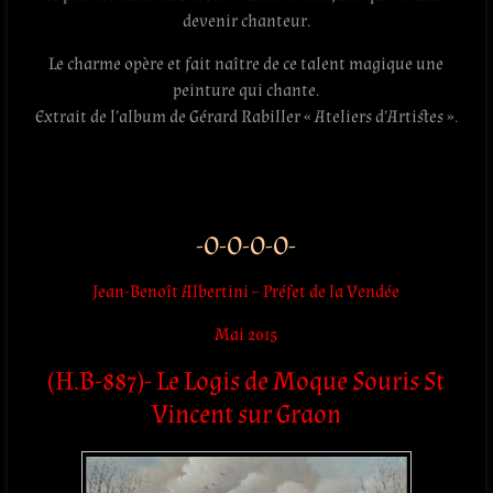
devenir chanteur.
Le charme opère et fait naître de ce talent magique une
peinture qui chante.
Extrait de l’album de Gérard Rabiller « Ateliers d’Artistes ».
.
.
-O-O-O-O-
Jean-Benoît Albertini – Préfet de la Vendée
Mai 2015
(H.B-887)- Le Logis de Moque Souris St
Vincent sur Graon