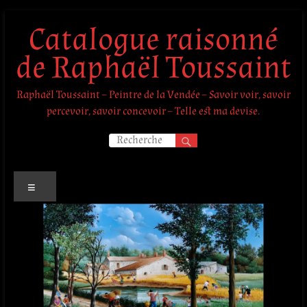
Aller
Catalogue raisonné
au
contenu
de Raphaël Toussaint
Raphaël Toussaint – Peintre de la Vendée – Savoir voir, savoir
percevoir, savoir concevoir – Telle est ma devise.
Menu